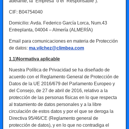
adelante, la “Empresa” o el “Responsable”).
CIF: B04754040
Domicilio: Avda. Federico García Lorca, Num.43
Entreplanta, 04004 – Almería (ALMERÍA)
Email para comunicaciones en materia de Protección
de datos:
ma.vilchez@climbea.com
1.1)Normativa aplicable
Nuestra Política de Privacidad se ha diseñado de
acuerdo con el Reglamento General de Protección de
Datos de la UE 2016/679 del Parlamento Europeo y
del Consejo, de 27 de abril de 2016, relativo a la
protección de las personas físicas en lo que respecta
al tratamiento de datos personales y a la libre
circulación de estos datos y por el que se deroga la
Directiva 95/46/CE (Reglamento general de
protección de datos), y en lo que no contradiga el