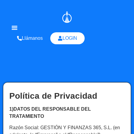
Llámanos
LOGIN
Quienes Somos
Política de Privacidad
1)DATOS DEL RESPONSABLE DEL
TRATAMIENTO
Razón Social: GESTIÓN Y FINANZAS 365, S.L. (en