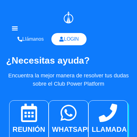
Llámanos
LOGIN
¿Necesitas ayuda?
Quienes Somos
Encuentra la mejor manera de resolver tus dudas
sobre el Club Power Platform
REUNIÓN
WHATSAPP
LLAMADA