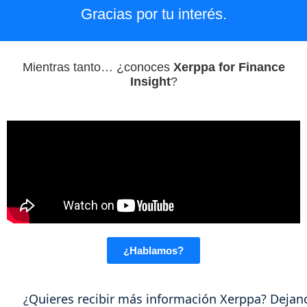
Gracias por tu interés.
Mientras tanto… ¿conoces
Xerppa for Finance
Insight
?
¿Hablamos?
¿Quieres recibir más información Xerppa? Dejano