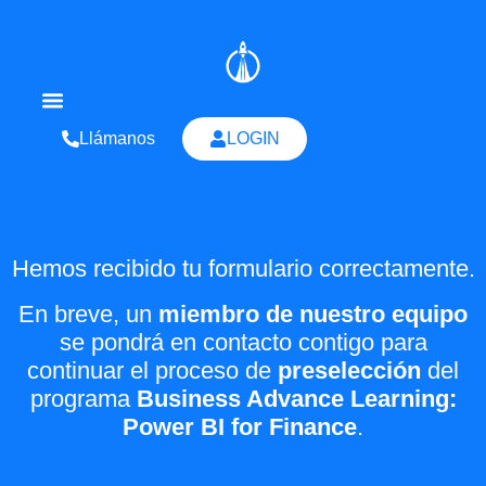
Llámanos
LOGIN
Quienes Somos
Hemos recibido tu formulario correctamente.
En breve, un
miembro de nuestro equipo
se pondrá en contacto contigo para
continuar el proceso de
preselección
del
programa
Business Advance Learning:
Power BI for Finance
.