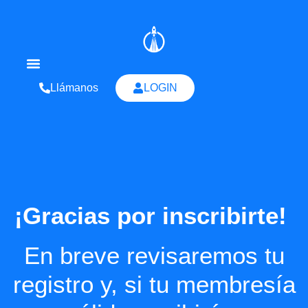
Llámanos
LOGIN
Quienes Somos
¡Gracias por inscribirte!
En breve revisaremos tu
registro y, si tu membresía